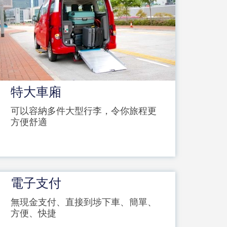
特大車廂
可以容納多件大型行李，令你旅程更
方便舒適
電子支付
無現金支付、直接到埗下車、簡單、
方便、快捷