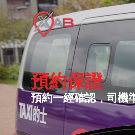
出行 A TO B
個人化點對點交通服