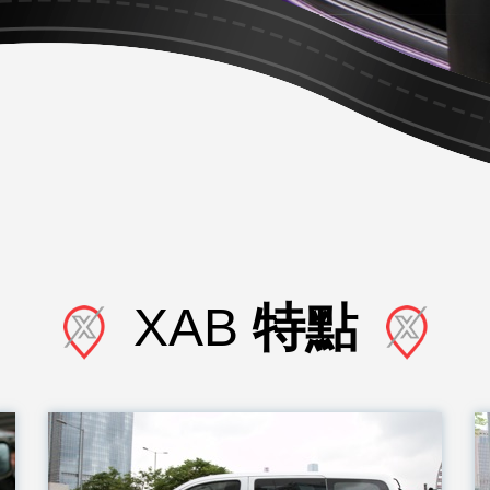
XAB
特點