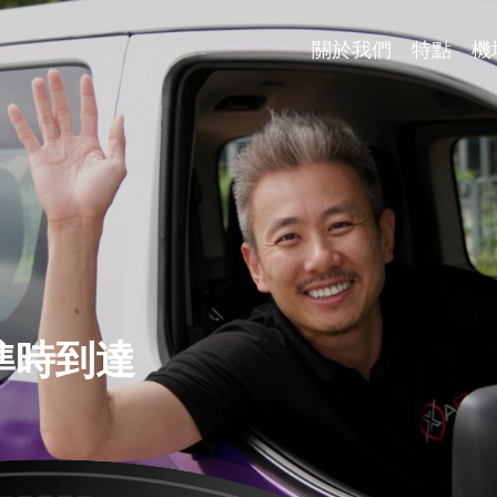
關於我們
特點
機
務