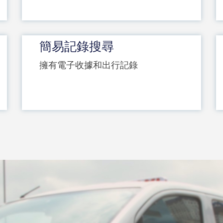
簡易記錄搜尋
擁有電子收據和出行記錄