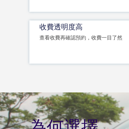
收費透明度高
查看收費再確認預約，收費一目了然
為何選擇