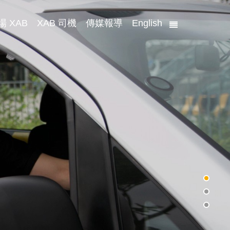
場 XAB
XAB 司機
傳媒報導
English