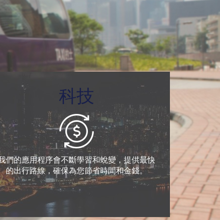
科技
我們的應用程序會不斷學習和蛻變，提供最快
的出行路線，確保為您節省時間和金錢。