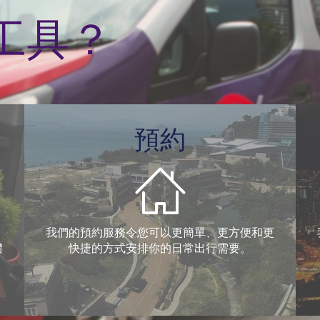
工具？
預約
我們的預約服務令您可以更簡單、更方便和更
體
快捷的方式安排你的日常出行需要。