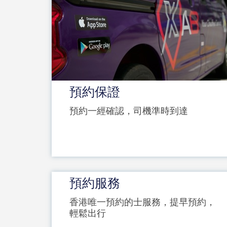
預約保證
預約一經確認，司機準時到達
預約服務
香港唯一預約的士服務，提早預約，
輕鬆出行